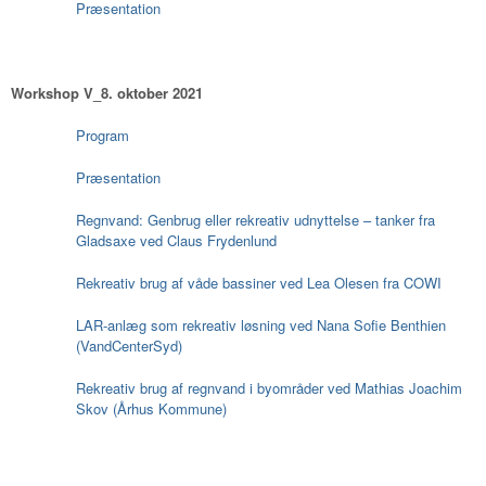
Præsentation
Workshop V_8. oktober 2021
Program
Præsentation
Regnvand: Genbrug eller rekreativ udnyttelse – tanker fra
Gladsaxe ved Claus Frydenlund
Rekreativ brug af våde bassiner ved Lea Olesen fra COWI
LAR-anlæg som rekreativ løsning ved Nana Sofie Benthien
(VandCenterSyd)
Rekreativ brug af regnvand i byområder ved Mathias Joachim
Skov (Århus Kommune)