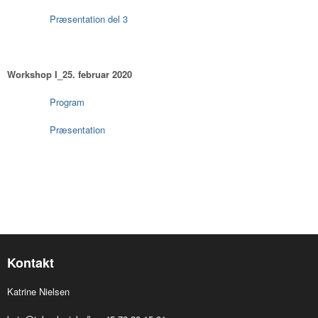
Præsentation del 3
Workshop I_25. februar 2020
Program
Præsentation
Kontakt
Katrine Nielsen