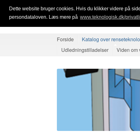
Dette website bruger cookies. Hvis du klikker videre på side
persondataloven. Læs mere på
www.teknologisk.dk/privatl
Forside
Katalog over renseteknolo
Udledningstilladelser
Viden om v