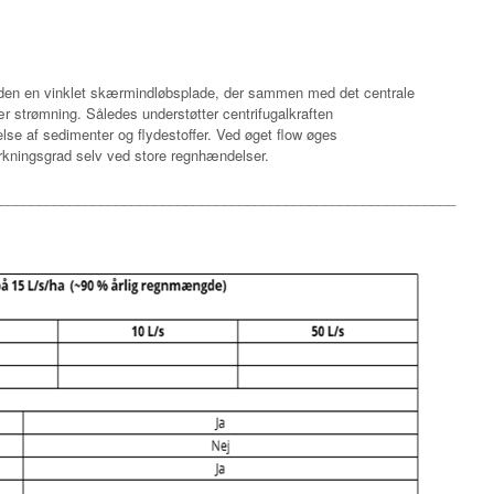
iden en vinklet skærmindløbsplade, der sammen med det centrale
ær strømning. Således understøtter centrifugalkraften
else af sedimenter og flydestoffer. Ved øget flow øges
irkningsgrad selv ved store regnhændelser.
___________________________________________________________