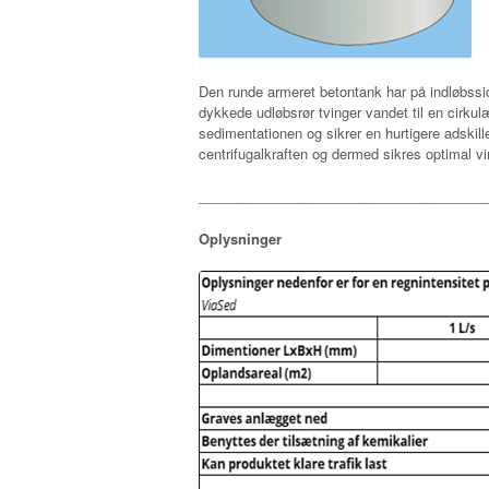
Den runde armeret betontank har på indløbss
dykkede udløbsrør tvinger vandet til en cirkul
sedimentationen og sikrer en hurtigere adskill
centrifugalkraften og dermed sikres optimal v
______________________________________
Oplysninger