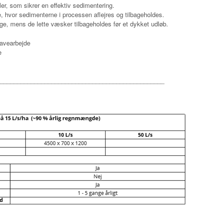
, som sikrer en effektiv sedimentering.
hvor sedimenterne i processen aflejres og tilbageholdes.
ge, mens de lette væsker tilbageholdes før et dykket udløb.
ravearbejde
e
________________________________________________