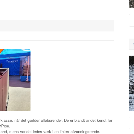
klasse, når det gælder afløbsrender. De er blandt andet kendt for
nPipe.
nvand, mens vandet ledes væk i en liniær afvandingsrende.