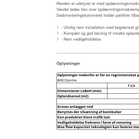
Renden er udstyret er med opdæmningsmoduler
Vandet ledes hen over opdæmningsmodulerne, 
Sedimenteringskammeret holder partikler tilba
- Utrolig nem installation med begrænset g
- Kompakt og god løsning til mindre opland
- Nem vedligeholdelse.
______________________________________
Oplysninger