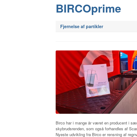
BIRCOprime
Fjernelse af partikler
Birco har i mange år været en producent i sær
skybrudsrenden, som også forhandles af Sca
Nyeste udvikling fra Birco er rensning af reg