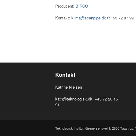
Producent:
BIRCO
Kontakt:
klima@scanpipe.dk
tlf: 53 72 87 99
Kontakt
Katrine Nielsen
katn@teknologisk.dk
, +45 72 20 15
91
Teknologisk Institut, Gregersensvej 1,
2630
Taastrup,